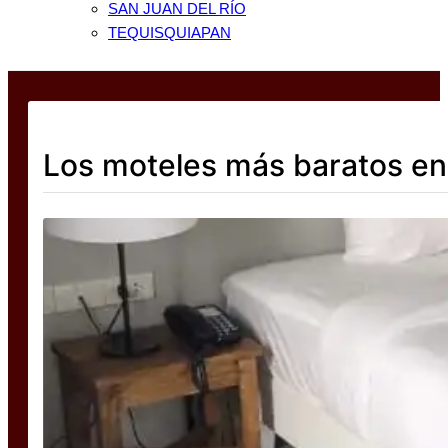
SAN JUAN DEL RÍO
TEQUISQUIAPAN
Los moteles más baratos e