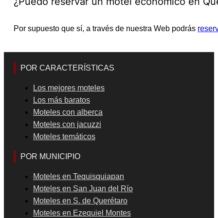
¿Puedo reservar un motel económico en Que
Por supuesto que sí, a través de nuestra Web podrás
reser
POR CARACTERÍSTICAS
Los mejores moteles
Los más baratos
Moteles con alberca
Moteles con jacuzzi
Moteles temáticos
POR MUNICIPIO
Moteles en Tequisquiapan
Moteles en San Juan del Río
Moteles en S. de Querétaro
Moteles en Ezequiel Montes