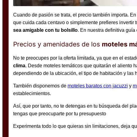
Cuando de pasión se trata, el precio también importa. En
que cuida cada centavo o simplemente prefieres invertir 
sea amigable con tu bolsillo
. En nuestra definitiva gu
Precios y amenidades de los
moteles m
No te preocupes por la oferta limitada, ya que en el est
clima
. Desde moteles temáticos que quitarán el aliento 
dependiendo de la ubicación, el tipo de habitación y las 
También disponemos de
moteles baratos con jacuzzi
y
m
establecimientos.
Así, que por tanto, no te detengas en tu búsqueda del pl
tengas que preocuparte por tu presupuesto
Experimenta todo lo que quieras sin limitaciones, deja que