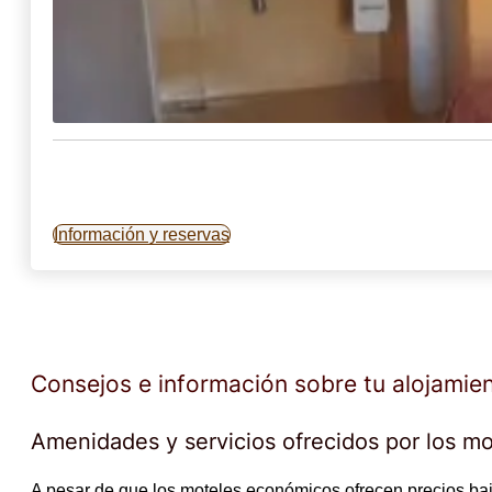
Información y reservas
Consejos e información sobre tu alojamie
Amenidades y servicios ofrecidos por los 
A pesar de que los moteles económicos ofrecen precios ba