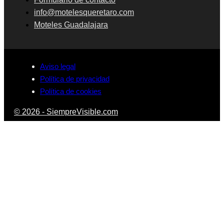
info@motelesqueretaro.com
Moteles Guadalajara
Aviso legal
Política de privacidad
Política de cookies
© 2026 - SiempreVisible.com