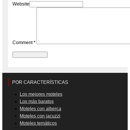
Website
Comment
*
POR CARACTERÍSTICAS
Los mejores moteles
Los más baratos
Moteles con alberca
Moteles con jacuzzi
Moteles temáticos