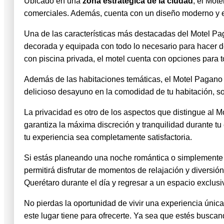
Ubicado en una
zona estratégica de la ciudad
, el Mote
comerciales. Además, cuenta con un diseño moderno y el
Una de las características más destacadas del Motel Pa
decorada y equipada con todo lo necesario para hacer d
con piscina privada, el motel cuenta con opciones para 
Además de las habitaciones temáticas, el Motel Pagano 
delicioso desayuno en la comodidad de tu habitación, solici
La privacidad es otro de los aspectos que distingue al 
garantiza la máxima discreción y tranquilidad durante tu
tu experiencia sea completamente satisfactoria.
Si estás planeando una noche romántica o simplemente qu
permitirá disfrutar de momentos de relajación y diversión
Querétaro durante el día y regresar a un espacio exclusi
No pierdas la oportunidad de vivir una experiencia única
este lugar tiene para ofrecerte. Ya sea que estés busca