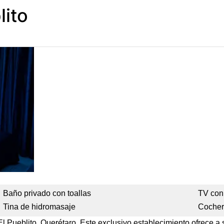
lito
Baño privado con toallas
TV con
Tina de hidromasaje
Cocher
El Pueblito, Querétaro. Este exclusivo establecimiento ofrece 