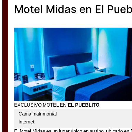
Motel Midas en El Pueb
EXCLUSIVO MOTEL EN
EL PUEBLITO
.
Cama matrimonial
Internet
El Motel Midas es un lugar único en su tipo, ubicado en 