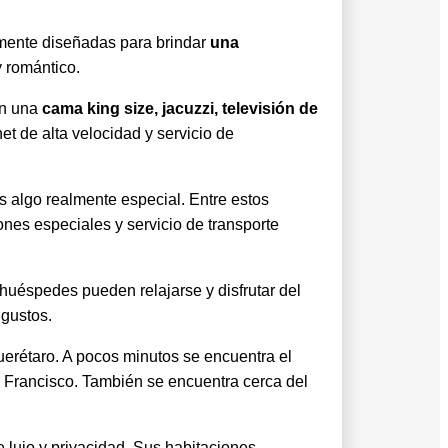
amente diseñadas para brindar
una
 romántico.
on una
cama king size, jacuzzi, televisión de
t de alta velocidad y servicio de
s algo realmente especial. Entre estos
nes especiales y servicio de transporte
 huéspedes pueden relajarse y disfrutar del
 gustos.
Querétaro. A pocos minutos se encuentra el
San Francisco. También se encuentra cerca del
e lujo y privacidad. Sus habitaciones