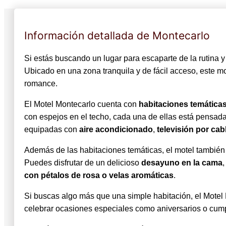
Información detallada de Montecarlo
Si estás buscando un lugar para escaparte de la rutina y
Ubicado en una zona tranquila y de fácil acceso, este mo
romance.
El Motel Montecarlo cuenta con
habitaciones temática
con espejos en el techo, cada una de ellas está pensada 
equipadas con
aire acondicionado
,
televisión por cab
Además de las habitaciones temáticas, el motel tambié
Puedes disfrutar de un delicioso
desayuno en la cama
,
con pétalos de rosa o velas aromáticas
.
Si buscas algo más que una simple habitación, el Motel
celebrar ocasiones especiales como aniversarios o cumpl