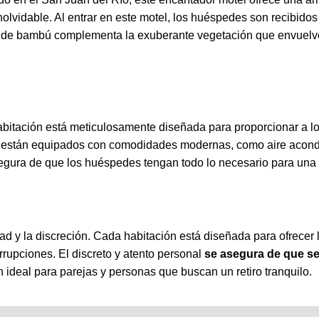
olvidable. Al entrar en este motel, los huéspedes son recibido
ca de bambú complementa la exuberante vegetación que envuelve
bitación está meticulosamente diseñada para proporcionar a lo
, están equipados con comodidades modernas, como aire acondi
segura de que los huéspedes tengan todo lo necesario para una
d y la discreción. Cada habitación está diseñada para ofrecer 
errupciones. El discreto y atento personal
se asegura de que se 
 ideal para parejas y personas que buscan un retiro tranquilo.