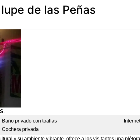
lupe de las Peñas
AS
.
Baño privado con toallas
Interne
Cochera privada
tural y su ambiente vibrante, ofrece a los visitantes una plétor