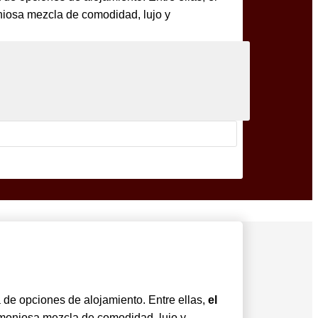
niosa mezcla de comodidad, lujo y
a de opciones de alojamiento. Entre ellas,
el
rmoniosa mezcla de comodidad, lujo y