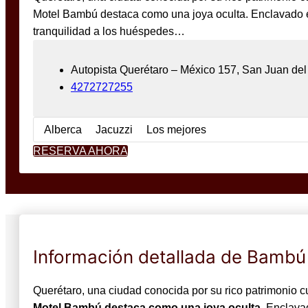
Motel Bambú destaca como una joya oculta. Enclavado e
tranquilidad a los huéspedes…
Autopista Querétaro – México 157, San Juan de
4272727255
Alberca
Jacuzzi
Los mejores
RESERVA AHORA
Información detallada de Bambú
Querétaro, una ciudad conocida por su rico patrimonio cul
Motel Bambú destaca como una joya oculta
. Enclava