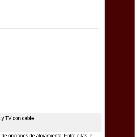
t y TV con cable
a de opciones de alojamiento. Entre ellas, el