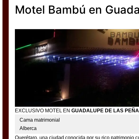
Motel Bambú en Guada
EXCLUSIVO MOTEL EN
GUADALUPE DE LAS PEÑ
Cama matrimonial
Alberca
Querétaro, una ciudad conocida por su rico patrimonio cul