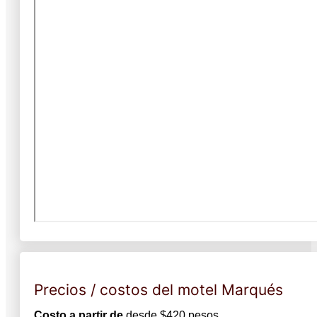
Precios / costos del motel Marqués
Costo a partir de
desde $420 pesos