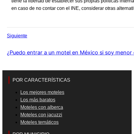
tiene la libertad de establecer sus propias políticas inter
en caso de no contar con el INE, considerar otras alterna
Siguiente
¿Puedo entrar a un motel en México si soy menor
POR CARACTERÍSTICAS
Los mejores moteles
Los más baratos
Moteles con alberca
Moteles con jacuzzi
Moteles temáticos