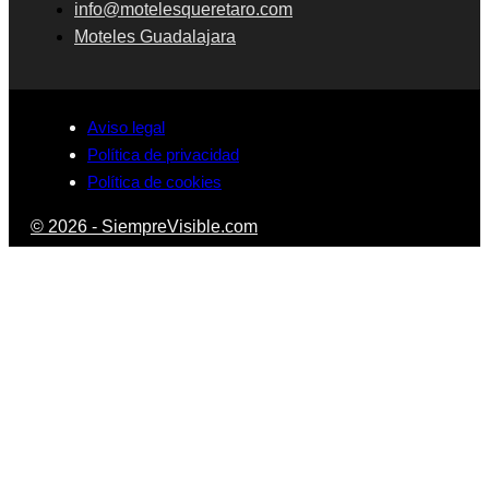
info@motelesqueretaro.com
Moteles Guadalajara
Aviso legal
Política de privacidad
Política de cookies
© 2026 - SiempreVisible.com