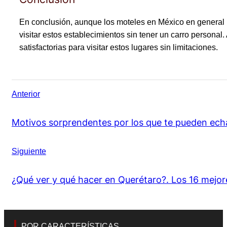
En conclusión, aunque los moteles en México en general r
visitar estos establecimientos sin tener un carro personal
satisfactorias para visitar estos lugares sin limitaciones.
Anterior
Motivos sorprendentes por los que te pueden ech
Siguiente
¿Qué ver y qué hacer en Querétaro?. Los 16 mejor
POR CARACTERÍSTICAS